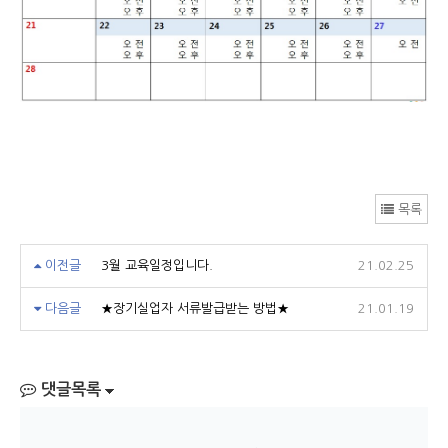
목록
이전글
3월 교육일정입니다.
21.02.25
다음글
★장기실업자 서류발급받는 방법★
21.01.19
댓글목록