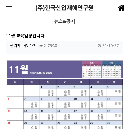
뉴스&공지
11월 교육일정입니다
관리자
0건
2,799회
22-10-27